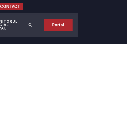
CONTACT
NITORUL
Portal
CIAL
CAL