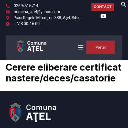
0269/515714
CONTACT
primaria_atel@yahoo.com
Piaţa Regele Mihai I, nr. 388, Aţel, Sibiu
L-V 8:00-16:00
Portal
Cerere eliberare certificat
nastere/deces/casatorie