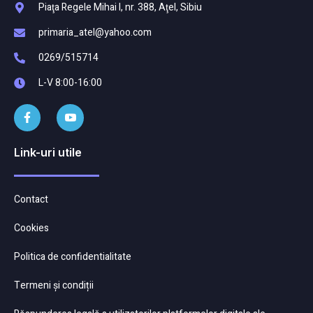
Piaţa Regele Mihai I, nr. 388, Aţel, Sibiu
primaria_atel@yahoo.com
0269/515714
L-V 8:00-16:00
Link-uri utile
Contact
Cookies
Politica de confidentialitate
Termeni și condiții