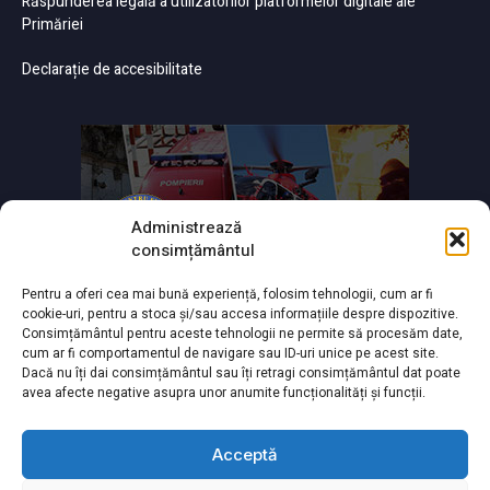
Răspunderea legală a utilizatorilor platformelor digitale ale
Primăriei
Declarație de accesibilitate
Administrează
consimțământul
Pentru a oferi cea mai bună experiență, folosim tehnologii, cum ar fi
cookie-uri, pentru a stoca și/sau accesa informațiile despre dispozitive.
Consimțământul pentru aceste tehnologii ne permite să procesăm date,
cum ar fi comportamentul de navigare sau ID-uri unice pe acest site.
Dacă nu îți dai consimțământul sau îți retragi consimțământul dat poate
avea afecte negative asupra unor anumite funcționalități și funcții.
Acceptă