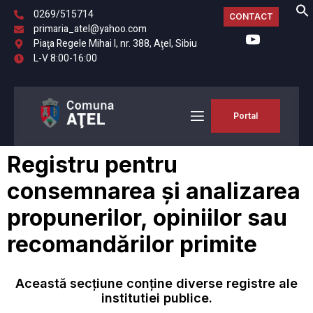
0269/515714
CONTACT
primaria_atel@yahoo.com
Piaţa Regele Mihai I, nr. 388, Aţel, Sibiu
L-V 8:00-16:00
Portal
Registru pentru
consemnarea și analizarea
propunerilor, opiniilor sau
recomandărilor primite
Această secțiune conține diverse registre ale
institutiei publice.