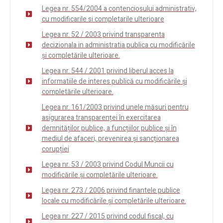
Legea nr. 554/2004 a contenciosului administrativ,
cu modificarile si completarile ulterioare
Legea nr. 52 / 2003 privind transparenta
decizionala in administratia publica cu modificările
și completările ulterioare.
Legea nr. 544 / 2001 privind liberul acces la
informatiile de interes publică cu modificările și
completările ulterioare.
Legea nr. 161/2003 privind unele măsuri pentru
asigurarea transparenței în exercitarea
demnităților publice, a funcțiilor publice și în
mediul de afaceri, prevenirea și sancționarea
corupției
Legea nr. 53 / 2003 privind Codul Muncii cu
modificările și completările ulterioare.
Legea nr. 273 / 2006 privind finantele publice
locale cu modificările și completările ulterioare.
Legea nr. 227 / 2015 privind codul fiscal, cu