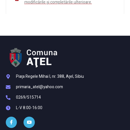
modificările și completările ulterioare.
Piaţa Regele Mihai I, nr. 388, Aţel, Sibiu
primaria_atel@yahoo.com
0269/515714
L-V 8:00-16:00