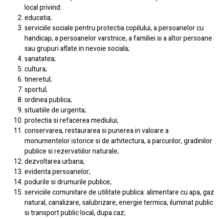
local privind:
educatia;
serviciile sociale pentru protectia copilului, a persoanelor cu
handicap, a persoanelor varstnice, a familiei si a altor persoane
sau grupuri aflate in nevoie sociala;
sanatatea;
cultura;
tineretul;
sportul;
ordinea publica;
situatiile de urgenta;
protectia si refacerea mediului;
conservarea, restaurarea si punerea in valoare a
monumentelor istorice si de arhitectura, a parcurilor, gradinilor
publice si rezervatiilor naturale;
dezvoltarea urbana;
evidenta persoanelor;
podurile si drumurile publice;
serviciile comunitare de utilitate publica: alimentare cu apa, gaz
natural, canalizare, salubrizare, energie termica, iluminat public
si transport public local, dupa caz;