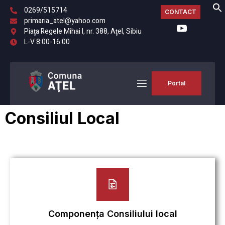
0269/515714
CONTACT
primaria_atel@yahoo.com
Piaţa Regele Mihai I, nr. 388, Aţel, Sibiu
L-V 8:00-16:00
Portal
Consiliul Local
Componența Consiliului local