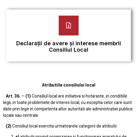
Declarații de avere și interese membrii
Consiliul Local
Atributiile consiliului local
Art. 36.
–
(1)
Consiliul local are initiativa si hotaraste, in conditiile
legii, in toate problemele de interes local, cu exceptia celor care sunt
date prin lege in competenta altor autoritati ale administratiei publice
locale sau centrale.
(2)
Consiliul local exercita urmatoarele categorii de atributii:
a)
atributii privind organizarea si functionarea aparatului de