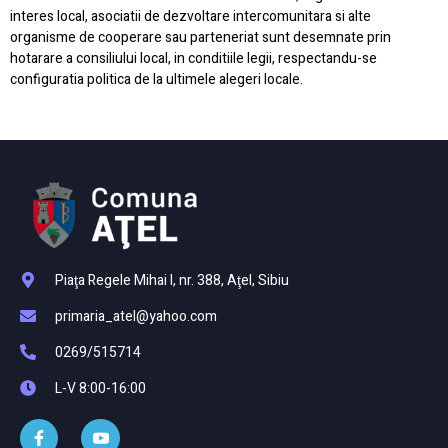
interes local, asociatii de dezvoltare intercomunitara si alte
organisme de cooperare sau parteneriat sunt desemnate prin
hotarare a consiliului local, in conditiile legii, respectandu-se
configuratia politica de la ultimele alegeri locale.
Piaţa Regele Mihai I, nr. 388, Aţel, Sibiu
primaria_atel@yahoo.com
0269/515714
L-V 8:00-16:00