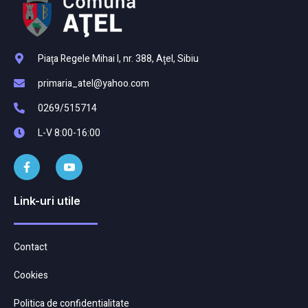
Piaţa Regele Mihai I, nr. 388, Aţel, Sibiu
primaria_atel@yahoo.com
0269/515714
L-V 8:00-16:00
Link-uri utile
Contact
Cookies
Politica de confidentialitate