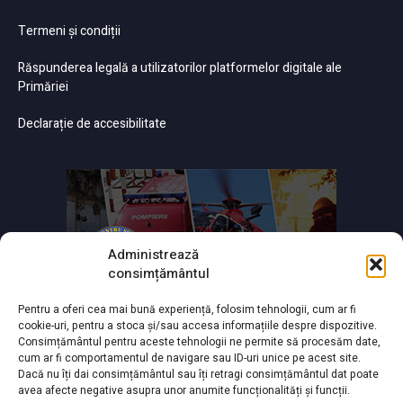
Termeni și condiții
Răspunderea legală a utilizatorilor platformelor digitale ale
Primăriei
Declarație de accesibilitate
Administrează
consimțământul
Pentru a oferi cea mai bună experiență, folosim tehnologii, cum ar fi
cookie-uri, pentru a stoca și/sau accesa informațiile despre dispozitive.
Consimțământul pentru aceste tehnologii ne permite să procesăm date,
cum ar fi comportamentul de navigare sau ID-uri unice pe acest site.
Dacă nu îți dai consimțământul sau îți retragi consimțământul dat poate
avea afecte negative asupra unor anumite funcționalități și funcții.