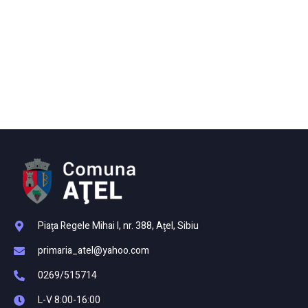
Piaţa Regele Mihai I, nr. 388, Aţel, Sibiu
primaria_atel@yahoo.com
0269/515714
L-V 8:00-16:00