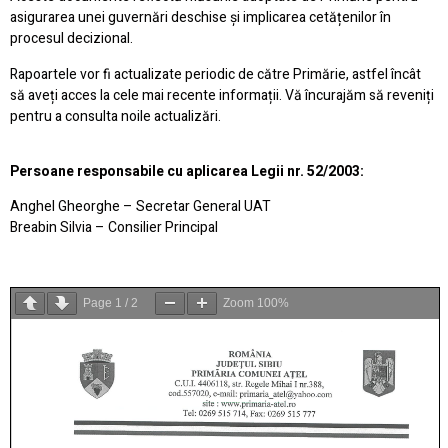
asigurarea unei guvernări deschise și implicarea cetățenilor în
procesul decizional.
Rapoartele vor fi actualizate periodic de către Primărie, astfel încât
să aveți acces la cele mai recente informații. Vă încurajăm să reveniți
pentru a consulta noile actualizări.
Persoane responsabile cu aplicarea Legii nr. 52/2003:
Anghel Gheorghe – Secretar General UAT
Breabin Silvia – Consilier Principal
Page
1
/
2
Zoom
100%