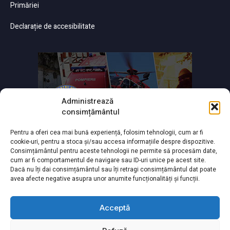
Primăriei
Declarație de accesibilitate
Administrează
consimțământul
Pentru a oferi cea mai bună experiență, folosim tehnologii, cum ar fi
cookie-uri, pentru a stoca și/sau accesa informațiile despre dispozitive.
Consimțământul pentru aceste tehnologii ne permite să procesăm date,
cum ar fi comportamentul de navigare sau ID-uri unice pe acest site.
Dacă nu îți dai consimțământul sau îți retragi consimțământul dat poate
avea afecte negative asupra unor anumite funcționalități și funcții.
Acceptă