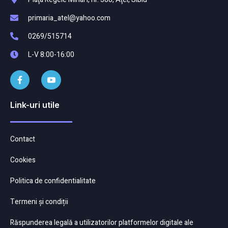
primaria_atel@yahoo.com
0269/515714
L-V 8:00-16:00
Link-uri utile
Contact
Cookies
Politica de confidentialitate
Termeni și condiții
Răspunderea legală a utilizatorilor platformelor digitale ale