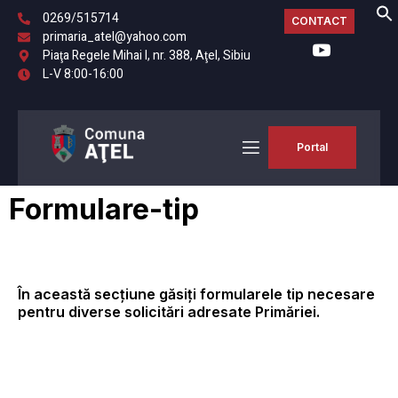
0269/515714
CONTACT
primaria_atel@yahoo.com
Piaţa Regele Mihai I, nr. 388, Aţel, Sibiu
L-V 8:00-16:00
Portal
Formulare-tip
În această secțiune găsiți formularele tip necesare
pentru diverse solicitări adresate Primăriei.