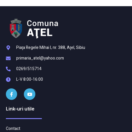
Piaţa Regele Mihai I, nr. 388, Aţel, Sibiu
primaria_atel@yahoo.com
0269/515714
L-V 8:00-16:00
Link-uri utile
Contact