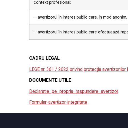
context profesional;
– avertizorul în interes public care, în mod anonim, a
– avertizorul în interes public care efectuează rapor
CADRU LEGAL
LEGE nr. 361 / 2022 privind protecția avertizorilor î
DOCUMENTE UTILE
Declaratie_pe_propria_raspundere_avertizor
Formular-avertizor-integritate