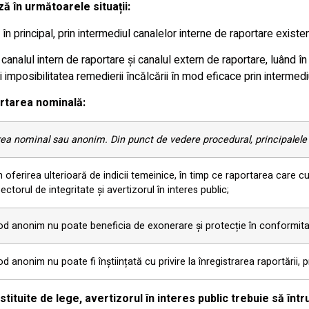
ă în următoarele situații:
 în principal, prin intermediul canalelor interne de raportare existe
e canalul intern de raportare și canalul extern de raportare, luând
ri imposibilitatea remedierii încălcării în mod eficace prin intermedi
ortarea nominală:
area nominal sau anonim. Din punct de vedere procedural, principalele 
ferirea ulterioară de indicii temeinice, în timp ce raportarea care cu
ctorul de integritate și avertizorul în interes public;
od anonim nu poate beneficia de exonerare și protecție în conformitat
 anonim nu poate fi înștiințată cu privire la înregistrarea raportării, 
stituite de lege, avertizorul în interes public trebuie să în