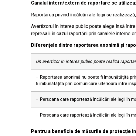
Canalul intern/extern de raportare se utilizeaz
Raportarea privind încălcări ale legii se realizează,
Avertizorul în interes public poate alege însă într
represalii în cazul raportării prin canalele interne o
Diferențele dintre raportarea anonimă și rap
Un avertizor în interes public poate realiza raport
– Raportarea anonimă nu poate fi îmbunătățită prin o
fi îmbunătățită prin comunicare ulterioară între inspe
– Persoana care raportează încălcări ale legii în m
– Persoana care raportează încălcări ale legii în mod
Pentru a beneficia de măsurile de protecție in