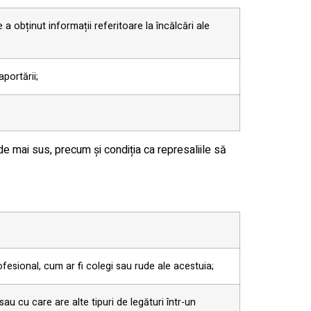
 a obținut informații referitoare la încălcări ale
portării;
 de mai sus, precum și condiția ca represaliile să
ofesional, cum ar fi colegi sau rude ale acestuia;
au cu care are alte tipuri de legături într-un