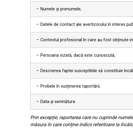
– Numele și prenumele;
– Datele de contact ale avertizorului în interes pub
– Contextul profesional în care au fost obținute in
– Persoana vizată, dacă este cunoscută;
– Descrierea faptei susceptibile să constituie încălca
– Probele în susținerea raportării;
– Data și semnătura
Prin excepție, raportarea care nu cuprinde numele
măsura în care conține indicii referitoare la încălcă