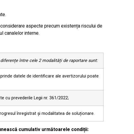
nte.
 în considerare aspecte precum existența riscului de
ul canalelor interne.
diferențe între cele 2 modalități de raportare sunt:
prinde datele de identificare ale avertizorului poate
e cu prevederile Legii nr. 361/2022;
progresul înregistrat și modalitatea de soluționare.
trunească cumulativ următoarele condiții: