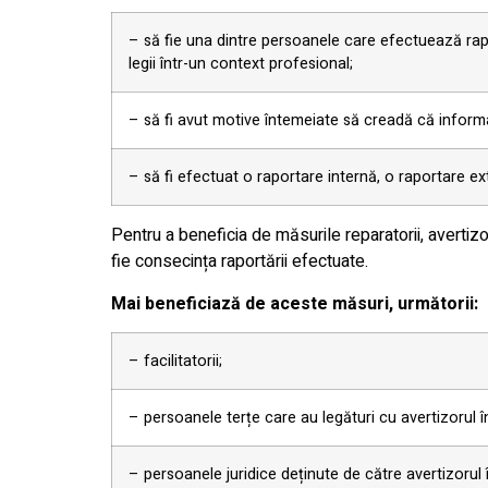
– să fie una dintre persoanele care efectuează raport
legii într-un context profesional;
– să fi avut motive întemeiate să creadă că informaț
– să fi efectuat o raportare internă, o raportare ex
Pentru a beneficia de măsurile reparatorii, avertizo
fie consecința raportării efectuate.
Mai beneficiază de aceste măsuri, următorii:
– facilitatorii;
– persoanele terțe care au legături cu avertizorul în
– persoanele juridice deținute de către avertizorul î