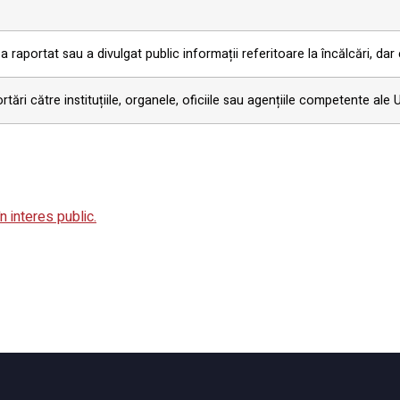
 raportat sau a divulgat public informații referitoare la încălcări, dar es
tări către instituțiile, organele, oficiile sau agențiile competente ale 
n interes public.