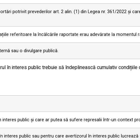
ări potrivit prevederilor art. 2 alin. (1) din Legea nr. 361/2022 și care
iile referitoare la încălcările raportate erau adevărate la momentul ra
ternă sau o divulgare publică.
rul în interes public trebuie să îndeplinească cumulativ condițiile
 interes public și care ar putea să sufere represalii într-un context pr
n interes public sau pentru care avertizorul în interes public lucrează s