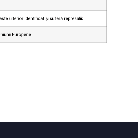
te ulterior identificat și suferă represalii;
Uniunii Europene.