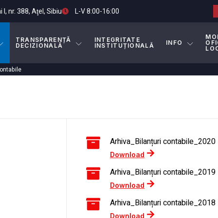
I, nr. 388, Aţel, Sibiu
L-V 8:00-16:00
MO
TRANSPARENȚĂ
INTEGRITATE
INFO
OFI
DECIZIONALĂ
INSTITUȚIONALĂ
LO
Contabile
Arhiva_Bilanțuri contabile_2020
Download
Arhiva_Bilanțuri contabile_2019
Download
Arhiva_Bilanțuri contabile_2018
Download