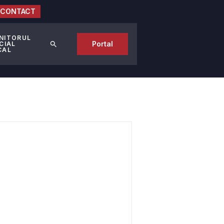
CONTACT
NITORUL
Portal
CIAL
CAL