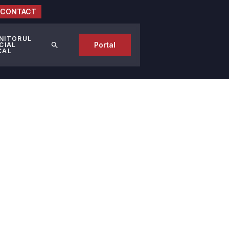
CONTACT
NITORUL
Portal
CIAL
CAL