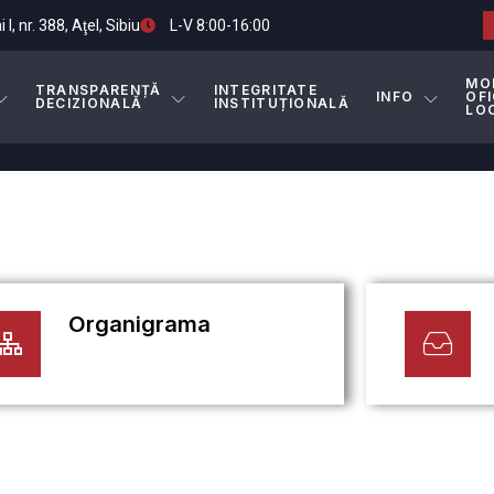
I, nr. 388, Aţel, Sibiu
L-V 8:00-16:00
MO
TRANSPARENȚĂ
INTEGRITATE
INFO
OFI
DECIZIONALĂ
INSTITUȚIONALĂ
LO
Organigrama