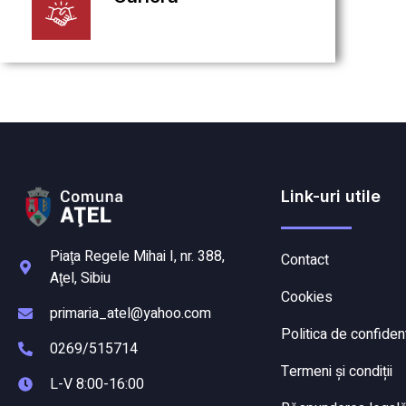
Link-uri utile
Piaţa Regele Mihai I, nr. 388,
Contact
Aţel, Sibiu
Cookies
primaria_atel@yahoo.com
Politica de confident
0269/515714
Termeni și condiții
L-V 8:00-16:00