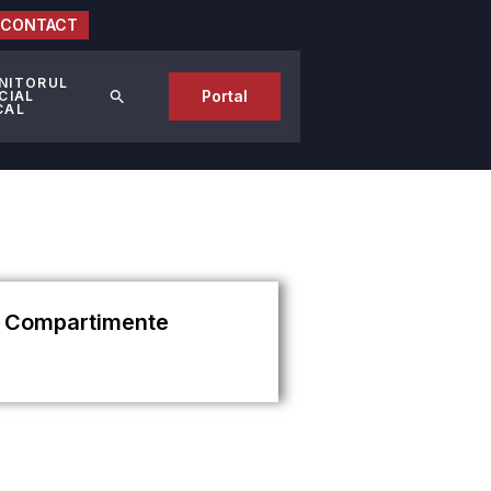
CONTACT
NITORUL
Portal
CIAL
CAL
Compartimente