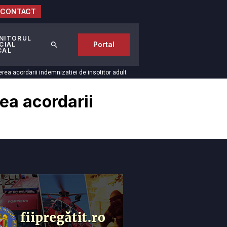
CONTACT
NITORUL
Portal
CIAL
CAL
rea acordarii indemnizatiei de insotitor adult
ea acordarii