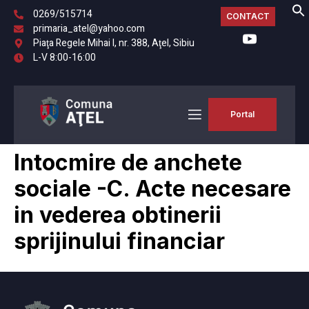
0269/515714
CONTACT
primaria_atel@yahoo.com
Piaţa Regele Mihai I, nr. 388, Aţel, Sibiu
L-V 8:00-16:00
Portal
Intocmire de anchete
sociale -C. Acte necesare
in vederea obtinerii
sprijinului financiar