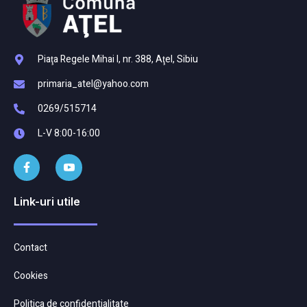
Piaţa Regele Mihai I, nr. 388, Aţel, Sibiu
primaria_atel@yahoo.com
0269/515714
L-V 8:00-16:00
Link-uri utile
Contact
Cookies
Politica de confidentialitate