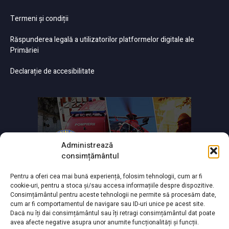
Termeni și condiții
Răspunderea legală a utilizatorilor platformelor digitale ale
Primăriei
Declarație de accesibilitate
Administrează
consimțământul
Pentru a oferi cea mai bună experiență, folosim tehnologii, cum ar fi
cookie-uri, pentru a stoca și/sau accesa informațiile despre dispozitive.
Consimțământul pentru aceste tehnologii ne permite să procesăm date,
cum ar fi comportamentul de navigare sau ID-uri unice pe acest site.
Dacă nu îți dai consimțământul sau îți retragi consimțământul dat poate
avea afecte negative asupra unor anumite funcționalități și funcții.