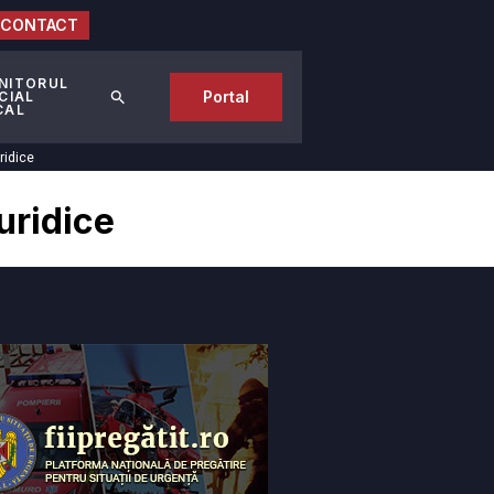
CONTACT
NITORUL
Portal
CIAL
CAL
ridice
uridice