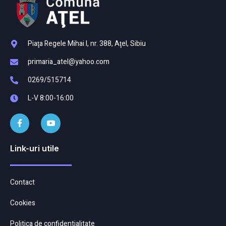
Piaţa Regele Mihai I, nr. 388, Aţel, Sibiu
primaria_atel@yahoo.com
0269/515714
L-V 8:00-16:00
Link-uri utile
Contact
Cookies
Politica de confidentialitate