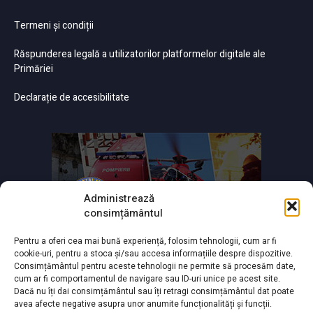
Termeni și condiții
Răspunderea legală a utilizatorilor platformelor digitale ale
Primăriei
Declarație de accesibilitate
Administrează
consimțământul
Pentru a oferi cea mai bună experiență, folosim tehnologii, cum ar fi
cookie-uri, pentru a stoca și/sau accesa informațiile despre dispozitive.
Consimțământul pentru aceste tehnologii ne permite să procesăm date,
cum ar fi comportamentul de navigare sau ID-uri unice pe acest site.
Dacă nu îți dai consimțământul sau îți retragi consimțământul dat poate
avea afecte negative asupra unor anumite funcționalități și funcții.