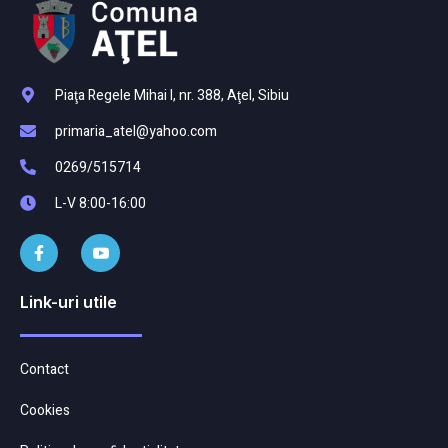
Piaţa Regele Mihai I, nr. 388, Aţel, Sibiu
primaria_atel@yahoo.com
0269/515714
L-V 8:00-16:00
Link-uri utile
Contact
Cookies