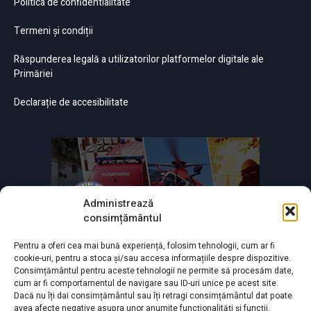
Politica de confidentialitate
Termeni și condiții
Răspunderea legală a utilizatorilor platformelor digitale ale
Primăriei
Declarație de accesibilitate
Administrează
consimțământul
Pentru a oferi cea mai bună experiență, folosim tehnologii, cum ar fi
cookie-uri, pentru a stoca și/sau accesa informațiile despre dispozitive.
Consimțământul pentru aceste tehnologii ne permite să procesăm date,
cum ar fi comportamentul de navigare sau ID-uri unice pe acest site.
Dacă nu îți dai consimțământul sau îți retragi consimțământul dat poate
avea afecte negative asupra unor anumite funcționalități și funcții.