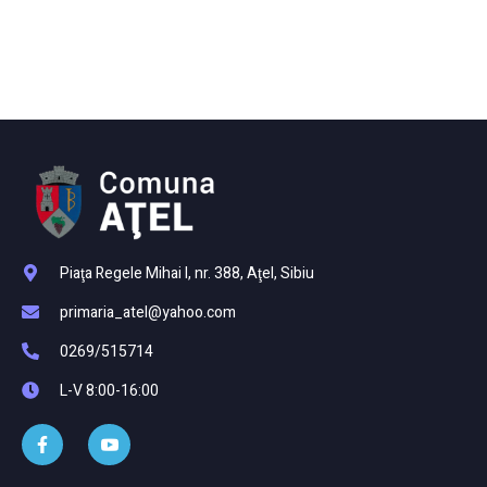
Piaţa Regele Mihai I, nr. 388, Aţel, Sibiu
primaria_atel@yahoo.com
0269/515714
L-V 8:00-16:00