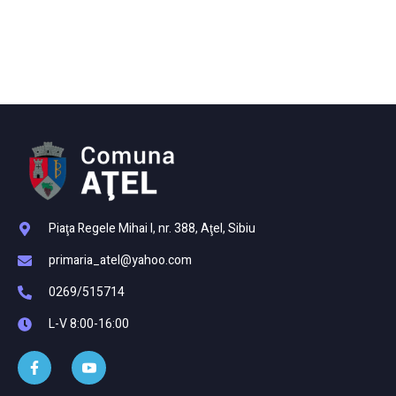
Piaţa Regele Mihai I, nr. 388, Aţel, Sibiu
primaria_atel@yahoo.com
0269/515714
L-V 8:00-16:00