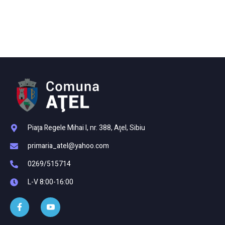
Piaţa Regele Mihai I, nr. 388, Aţel, Sibiu
primaria_atel@yahoo.com
0269/515714
L-V 8:00-16:00