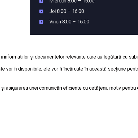
Miercuri 8:00 – 16.00
Joi 8:00 – 16.00
Vineri 8:00 – 16.00
i informațiilor și documentelor relevante care au legătură cu subiec
or fi disponibile, ele vor fi încărcate în această secțiune pentr
 și asigurarea unei comunicări eficiente cu cetățenii, motiv pentru