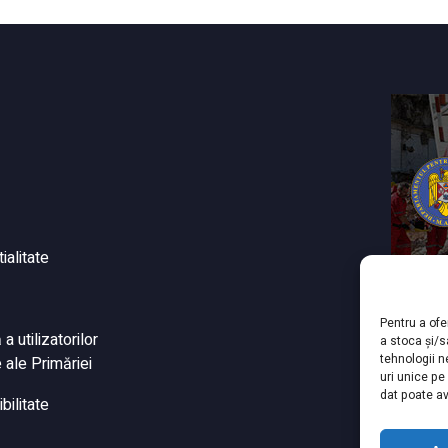
ialitate
Pentru a ofe
 utilizatorilor
a stoca și/
tehnologii 
 ale Primăriei
uri unice pe
dat poate av
bilitate