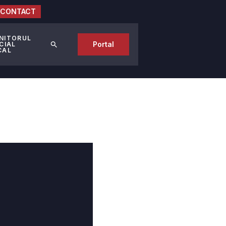
CONTACT
NITORUL
Portal
CIAL
CAL