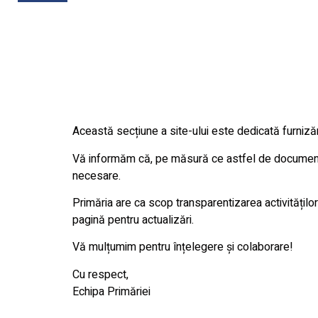
Această secțiune a site-ului este dedicată furnizări
Vă informăm că, pe măsură ce astfel de documente v
necesare.
Primăria are ca scop transparentizarea activităților
pagină pentru actualizări.
Vă mulțumim pentru înțelegere și colaborare!
Cu respect,
Echipa Primăriei