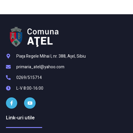
Piaţa Regele Mihai I, nr. 388, Aţel, Sibiu
primaria_atel@yahoo.com
0269/515714
L-V 8:00-16:00
Link-uri utile