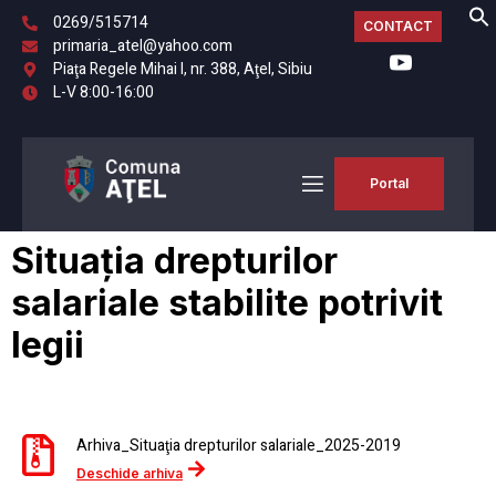
0269/515714
CONTACT
primaria_atel@yahoo.com
Piaţa Regele Mihai I, nr. 388, Aţel, Sibiu
L-V 8:00-16:00
Portal
Situația drepturilor
salariale stabilite potrivit
legii
Arhiva_Situaţia drepturilor salariale_2025-2019
Deschide arhiva