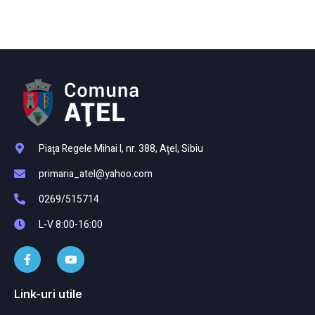
Piaţa Regele Mihai I, nr. 388, Aţel, Sibiu
primaria_atel@yahoo.com
0269/515714
L-V 8:00-16:00
Link-uri utile