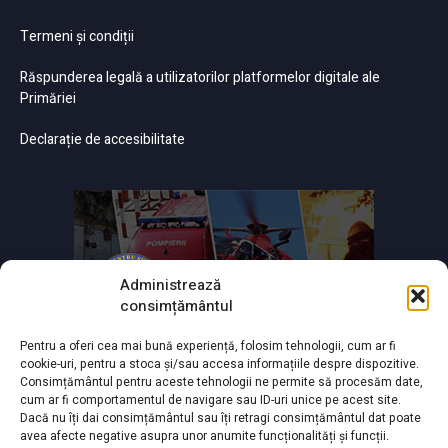
Termeni și condiții
Răspunderea legală a utilizatorilor platformelor digitale ale
Primăriei
Declarație de accesibilitate
Administrează
consimțământul
Pentru a oferi cea mai bună experiență, folosim tehnologii, cum ar fi
cookie-uri, pentru a stoca și/sau accesa informațiile despre dispozitive.
Consimțământul pentru aceste tehnologii ne permite să procesăm date,
cum ar fi comportamentul de navigare sau ID-uri unice pe acest site.
Dacă nu îți dai consimțământul sau îți retragi consimțământul dat poate
avea afecte negative asupra unor anumite funcționalități și funcții.