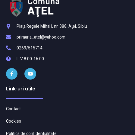
Piaţa Regele Mihai I, nr. 388, Aţel, Sibiu
primaria_atel@yahoo.com
0269/515714
L-V 8:00-16:00
Link-uri utile
Contact
Cookies
Politica de confidentialitate