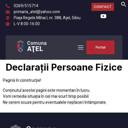
0269/515714
CONTACT
primaria_atel@yahoo.com
Piaţa Regele Mihai I, nr. 388, Aţel, Sibiu
L-V 8:00-16:00
Portal
Declarații Persoane Fizice
Pagină în construcție!
Conținutul acestei pagini este momentan în lucru.
Vom remedia situația în cel mai scurt timp posibil.
Ne cerem scuze pentru eventualele neplăceri întâmpinate.