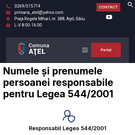
0269/515714
CONTACT
primaria_atel@yahoo.com
Piaţa Regele Mihai I, nr. 388, Aţel, Sibiu
L-V 8:00-16:00
Portal
Numele și prenumele
persoanei responsabile
pentru Legea 544/2001
Responsabil Legea 544/2001