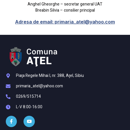
Anghel Gheorghe – secretar general UAT
Breabin Silvia – consilier principal
Adresa de email: primaria_atel@yahoo.com
Piaţa Regele Mihai I, nr. 388, Aţel, Sibiu
primaria_atel@yahoo.com
0269/515714
L-V 8:00-16:00