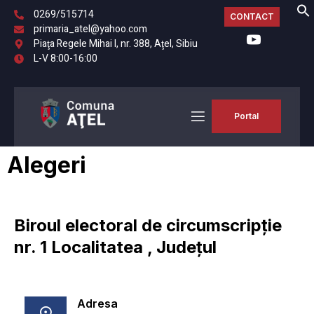
0269/515714
CONTACT
primaria_atel@yahoo.com
Piaţa Regele Mihai I, nr. 388, Aţel, Sibiu
L-V 8:00-16:00
Portal
Alegeri
Biroul electoral de circumscripție
nr. 1 Localitatea , Județul
Adresa