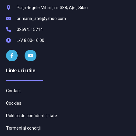
Piaţa Regele Mihai I, nr. 388, Aţel, Sibiu
primaria_atel@yahoo.com
0269/515714
L-V 8:00-16:00
Link-uri utile
Contact
Cookies
Politica de confidentialitate
Termeni și condiții