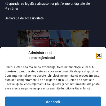
Răspunderea legală a utilizatorilor platformelor digitale ale
Primăriei
Declarație de accesibilitate
Administrează
consimțământul
Pentru a oferi cea mai bună experiență, folosim tehnologii, cum ar fi
cookie-uri, pentru a stoca și/sau accesa informațiile despre dispozitive.
Consimțământul pentru aceste tehnologii ne permite să procesăm date,
cum ar fi comportamentul de navigare sau ID-uri unice pe acest site.
Dacă nu îți dai consimțământul sau îți retragi consimțământul dat poate
avea afecte negative asupra unor anumite funcționalități și funcții.
Acceptă