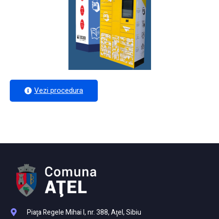
Vezi procedura
Piaţa Regele Mihai I, nr. 388, Aţel, Sibiu