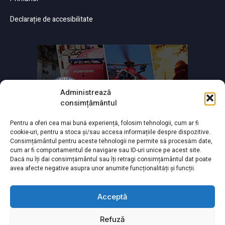
Declarație de accesibilitate
Administrează
consimțământul
Pentru a oferi cea mai bună experiență, folosim tehnologii, cum ar fi
cookie-uri, pentru a stoca și/sau accesa informațiile despre dispozitive.
Consimțământul pentru aceste tehnologii ne permite să procesăm date,
cum ar fi comportamentul de navigare sau ID-uri unice pe acest site.
Dacă nu îți dai consimțământul sau îți retragi consimțământul dat poate
avea afecte negative asupra unor anumite funcționalități și funcții.
Acceptă
Refuză