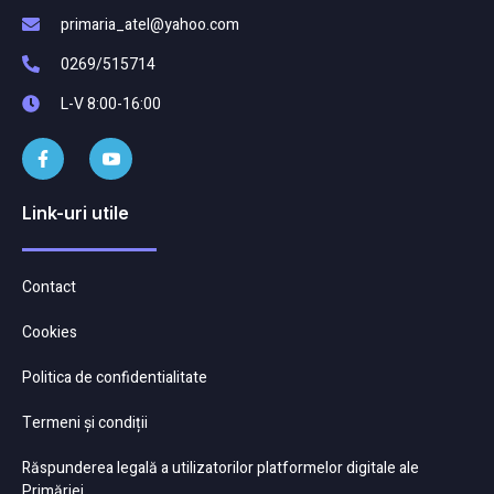
primaria_atel@yahoo.com
0269/515714
L-V 8:00-16:00
Link-uri utile
Contact
Cookies
Politica de confidentialitate
Termeni și condiții
Răspunderea legală a utilizatorilor platformelor digitale ale
Primăriei