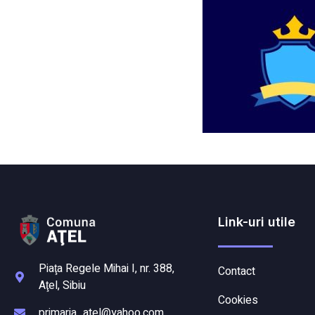
Link-uri utile
Piaţa Regele Mihai I, nr. 388,
Contact
Aţel, Sibiu
Cookies
primaria_atel@yahoo.com