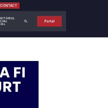
CONTACT
NITORUL
Portal
CIAL
CAL