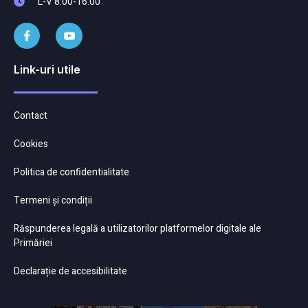
L-V 8:00-16:00
Link-uri utile
Contact
Cookies
Politica de confidentialitate
Termeni și condiții
Răspunderea legală a utilizatorilor platformelor digitale ale
Primăriei
Declarație de accesibilitate