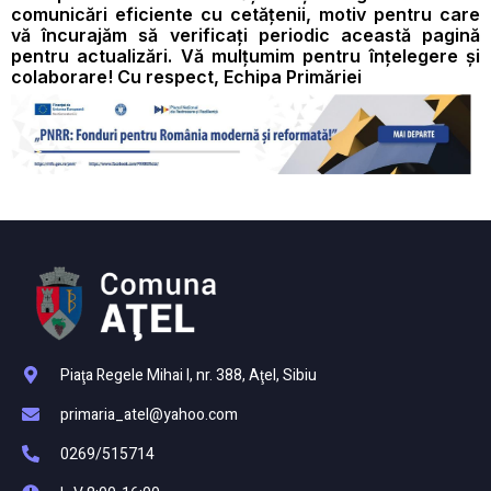
comunicări eficiente cu cetățenii, motiv pentru care
vă încurajăm să verificați periodic această pagină
pentru actualizări. Vă mulțumim pentru înțelegere și
colaborare! Cu respect, Echipa Primăriei
Piaţa Regele Mihai I, nr. 388, Aţel, Sibiu
primaria_atel@yahoo.com
0269/515714