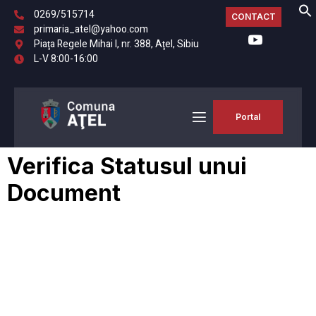
0269/515714
CONTACT
primaria_atel@yahoo.com
Piaţa Regele Mihai I, nr. 388, Aţel, Sibiu
L-V 8:00-16:00
Portal
Verifica Statusul unui
Document