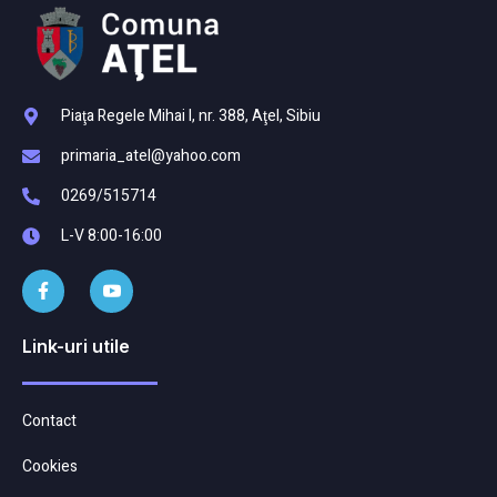
Piaţa Regele Mihai I, nr. 388, Aţel, Sibiu
primaria_atel@yahoo.com
0269/515714
L-V 8:00-16:00
Link-uri utile
Contact
Cookies