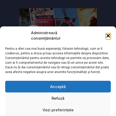
Administrează
consimțământul
Pentru a oferi cea mai bună experiență, folosim tehnologii, cum ar fi
cookie-uri, pentru a stoca și/sau accesa informațiile despre dispozitive.
Consimțământul pentru aceste tehnologii ne permite să procesăm date,
cum ar fi comportamentul de navigare sau ID-uri unice pe acest site.
Dacă nu îți dai consimțământul sau îți retragi consimțământul dat poate
avea afecte negative asupra unor anumite funcționalități și funcții.
Acceptă
Refuză
Powered by
TNT Computers
&
City Manager
Vezi preferințele