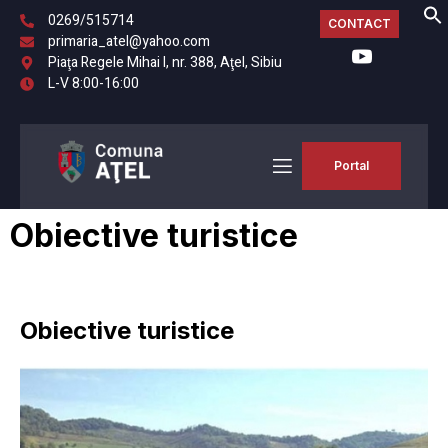
0269/515714
CONTACT
primaria_atel@yahoo.com
Piaţa Regele Mihai I, nr. 388, Aţel, Sibiu
L-V 8:00-16:00
Portal
Obiective turistice
Obiective turistice