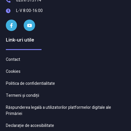
0269/515714
L-V 8:00-16:00
Link-uri utile
Contact
Cookies
Politica de confidentialitate
Termeni și condiții
Răspunderea legală a utilizatorilor platformelor digitale ale
Primăriei
Declarație de accesibilitate