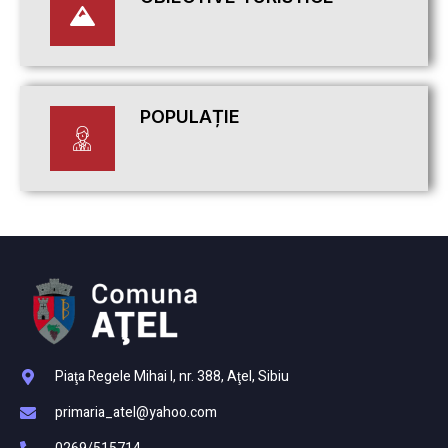
POPULAȚIE
Piaţa Regele Mihai I, nr. 388, Aţel, Sibiu
primaria_atel@yahoo.com