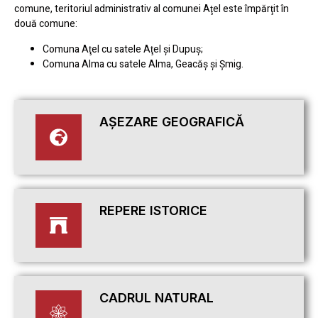
comune, teritoriul administrativ al comunei Aţel este împărţit în
două comune:
Comuna Aţel cu satele Aţel şi Dupuş;
Comuna Alma cu satele Alma, Geacăş şi Şmig.
AȘEZARE GEOGRAFICĂ
REPERE ISTORICE
CADRUL NATURAL