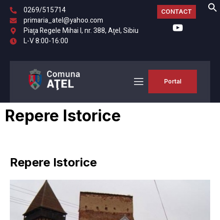
0269/515714
CONTACT
primaria_atel@yahoo.com
Piaţa Regele Mihai I, nr. 388, Aţel, Sibiu
L-V 8:00-16:00
Portal
Repere Istorice
Repere Istorice