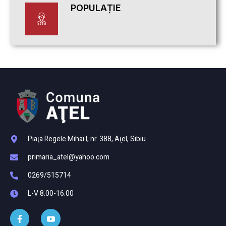
POPULAȚIE
Piaţa Regele Mihai I, nr. 388, Aţel, Sibiu
primaria_atel@yahoo.com
0269/515714
L-V 8:00-16:00